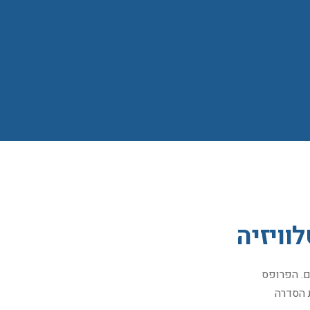
וויזיה
ים. הפרופס
ת הסדרה