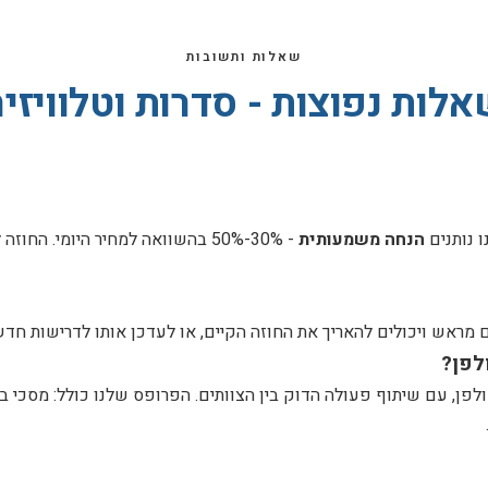
שאלות ותשובות
לות נפוצות - סדרות וטלוויזי
הנחה משמעותית
- 30%-50% בהשוואה למחיר היומי. 
ראש ויכולים להאריך את החוזה הקיים, או לעדכן אותו לדרישות חדש
לפן?
אולפן, עם שיתוף פעולה הדוק בין הצוותים. הפרופס שלנו כולל: מסכי 