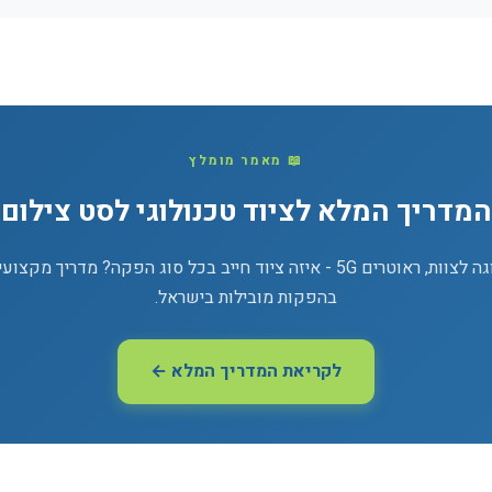
📖 מאמר מומלץ
המדריך המלא לציוד טכנולוגי לסט צילום
תפעול, מסכי תצוגה, מסכי תצוגה לצוות, ראוטרים 5G - איזה ציוד חייב בכל סוג 
בהפקות מובילות בישראל.
לקריאת המדריך המלא ←