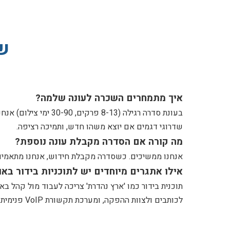
שא
איך מתמחרים השכרה לעונה שלמה?
בעונת סדרה רגילה (8-13 פרקים, 30-90 ימי צילום) אנחנו נותנים
שדרוגי דגמים אם יוצא משהו חדש, ותמיכה רציפה.
מה קורה אם הסדרה מקבלת עונה נוספת?
אנחנו ממשיכים. כשסדרה מקבלת חידוש, אנחנו מתאמים מ
אילו אתגרים מיוחדים יש לתוכניות בידור באו
תוכנית בידור כמו 'ארץ נהדרת' צריכה לעבוד מול קהל ב
לכותבים ולצוות ההפקה, ומערכת תקשורת VoIP פנימית.