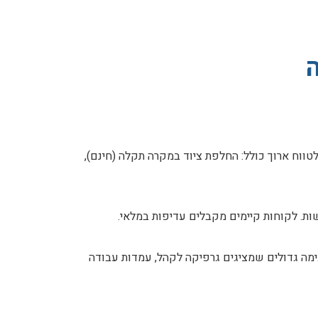
ה
החוזה לטווח ארוך כולל: החלפת ציוד במקרה תקלה (חינם),
ות. לקוחות קיימים מקבלים עדיפות במלאי.
בימה גדולים שמציגים גרפיקה לקהל, עמדות עבודה