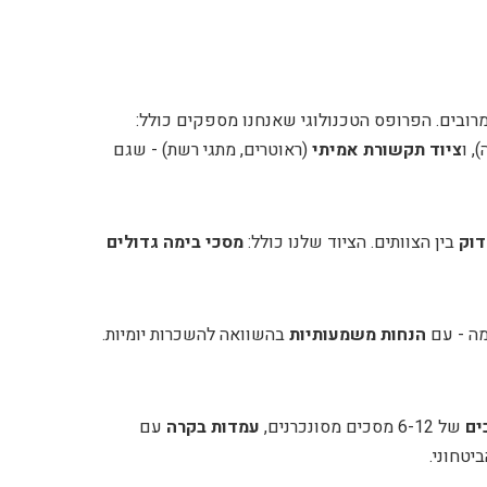
מרובים. הפרופס הטכנולוגי שאנחנו מספקים כולל:
, ו
ציוד תקשורת אמיתי
(ראוטרים, מתגי רשת) - שגם
דוק
בין הצוותים. הציוד שלנו כולל:
מסכי בימה גדולים
הנחות משמעותיות
בהשוואה להשכרות יומיות.
ים
של 6-12 מסכים מסונכרנים,
עמדות בקרה
עם
יטחוני.