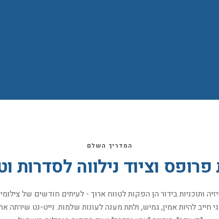
המדריך השלם
רופס וציוד נילווה לסדרות וטל
יזיה ותוכניות בידור הן הפקות לטווח ארוך - לעיתים חודשים של צילומ
י חייב להיות אמין, גמיש, ולתת מענה לעונות שלמות. נייט-נט שירתה א