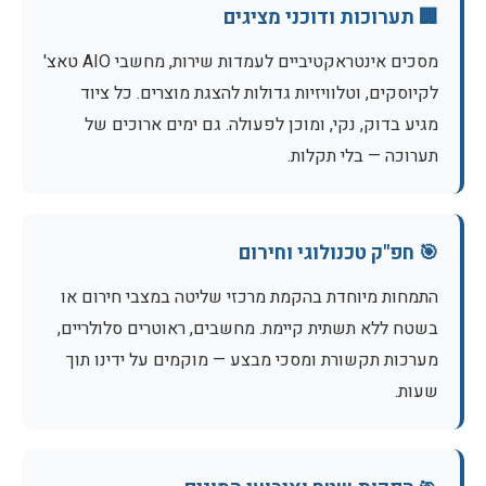
🏢 תערוכות ודוכני מציגים
מסכים אינטראקטיביים לעמדות שירות, מחשבי AIO טאצ'
לקיוסקים, וטלוויזיות גדולות להצגת מוצרים. כל ציוד
מגיע בדוק, נקי, ומוכן לפעולה. גם ימים ארוכים של
תערוכה — בלי תקלות.
🎯 חפ"ק טכנולוגי וחירום
התמחות מיוחדת בהקמת מרכזי שליטה במצבי חירום או
בשטח ללא תשתית קיימת. מחשבים, ראוטרים סלולריים,
מערכות תקשורת ומסכי מבצע — מוקמים על ידינו תוך
שעות.