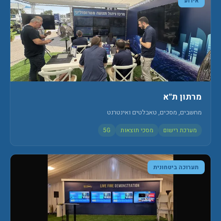
אירוע
מרתון ת"א
מחשבים, מסכים, טאבלטים ואינטרנט
מערכת רישום
מסכי תוצאות
5G
תערוכה ביטחונית