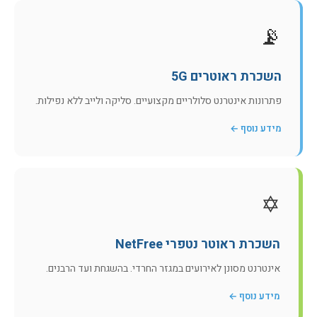
📡
השכרת ראוטרים 5G
פתרונות אינטרנט סלולריים מקצועיים. סליקה ולייב ללא נפילות.
מידע נוסף ←
✡️
השכרת ראוטר נטפרי NetFree
אינטרנט מסונן לאירועים במגזר החרדי. בהשגחת ועד הרבנים.
מידע נוסף ←