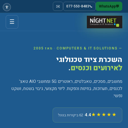
✉️
077-550-8483
📞
WhatsApp
💬
☰
— COMPUTERS & IT SOLUTIONS · מאז 2005
השכרת ציוד טכנולוגי
לאירועים וכנסים
.
מחשבים, מסכים, טאבלטים, ראוטרים 5G ומחשבי AIO טאצ'
לכנסים, תערוכות, בחינות והפקות. ליווי מקצועי, גיבוי בשטח, ושקט
נפשי.
★★★★★
4.4
· 62 ביקורות בגוגל