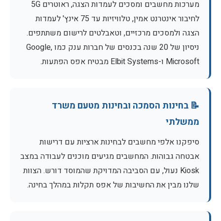
מערכות מחשבים ומסכים לעמדות הצגה, ראוטרים 5G
לחיבור אינטרנט אמין, טלוויזיות עד 75 אינץ' לעמדות
הצגה ולמסכים מרכזיים, וטאבלטים לרישום משתתפים.
ניסיון של 20 שנה בכנסים של חברות ענק כמו Google,
Microsoft ו-Elbit Systems מבטיח אפס הפתעות.
📝 בחינות הסמכה ובחינות מטעם משרד
ממשלתי
סיפקנו אלפי מחשבים לבחינות ארציות עם דרישות
אבטחה גבוהות. המחשבים מגיעים מוכנים לעבודה במצב
Kiosk נעול, עם הסביבה המדויקת שהמוסד דורש. הצוות
שלנו מבין את החשיבות של אפס תקלות במהלך בחינה.