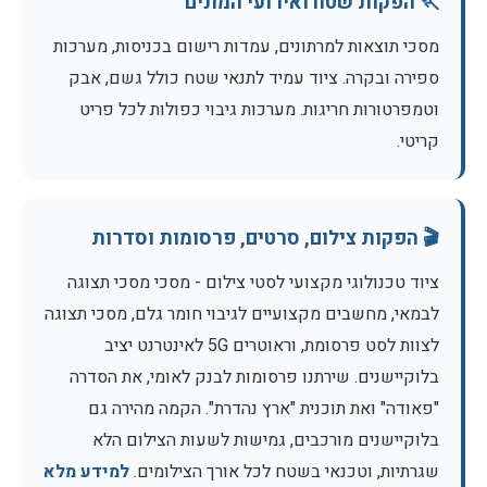
🏃 הפקות שטח ואירועי המונים
מסכי תוצאות למרתונים, עמדות רישום בכניסות, מערכות
ספירה ובקרה. ציוד עמיד לתנאי שטח כולל גשם, אבק
וטמפרטורות חריגות. מערכות גיבוי כפולות לכל פריט
קריטי.
🎬 הפקות צילום, סרטים, פרסומות וסדרות
ציוד טכנולוגי מקצועי לסטי צילום - מסכי מסכי תצוגה
לבמאי, מחשבים מקצועיים לגיבוי חומר גלם, מסכי תצוגה
לצוות לסט פרסומת, וראוטרים 5G לאינטרנט יציב
בלוקיישנים. שירתנו פרסומות לבנק לאומי, את הסדרה
"פאודה" ואת תוכנית "ארץ נהדרת". הקמה מהירה גם
בלוקיישנים מורכבים, גמישות לשעות הצילום הלא
שגרתיות, וטכנאי בשטח לכל אורך הצילומים.
למידע מלא