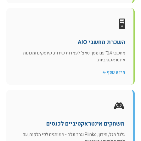
🖥️
השכרת מחשבי AIO
מחשבי 24" עם מסך טאצ' לעמדות שירות, קיוסקים ומכונות
אינטראקטיביות.
מידע נוסף ←
🎮
משחקים אינטראקטיביים לכנסים
גלגל מזל, חידון, Plinko וגרד וגלה - ממותגים לפי הלקוח, עם