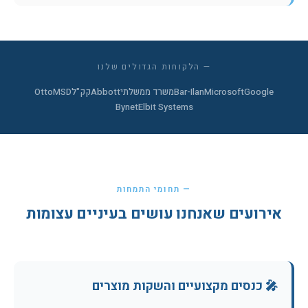
— הלקוחות הגדולים שלנו
Google
Microsoft
Bar-Ilan
משרד ממשלתי
Abbott
קק"ל
MSD
Otto
Bynet
Elbit Systems
— תחומי התמחות
אירועים שאנחנו עושים בעיניים עצומות
🎤 כנסים מקצועיים והשקות מוצרים