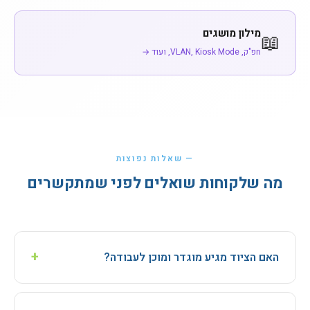
מילון מושגים
📖
חפ"ק, VLAN, Kiosk Mode, ועוד →
— שאלות נפוצות
מה שלקוחות שואלים לפני שמתקשרים
+
האם הציוד מגיע מוגדר ומוכן לעבודה?
בהחלט. אנחנו מגדירים מראש את המחשבים והראוטרים לפי
הדרישות הספציפיות שלכם, ומוודאים שהכל מוכן לחיבור