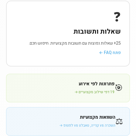
❓
שאלות ותשובות
25+ שאלות נפוצות עם תשובות מקצועיות. חיפוש חכם.
פתח FAQ ←
פתרונות לפי אירוע
🎯
19 דפי שילוב מקצועיים →
השוואות מקצועיות
⚖️
השכרה vs קנייה, טאבלט vs לפטופ →