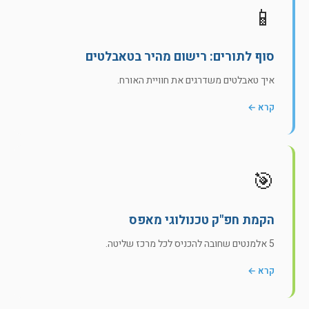
📱
סוף לתורים: רישום מהיר בטאבלטים
איך טאבלטים משדרגים את חוויית האורח.
קרא ←
🎯
הקמת חפ"ק טכנולוגי מאפס
5 אלמנטים שחובה להכניס לכל מרכז שליטה.
קרא ←