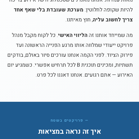
להיות שקופה לחלוטין:
מערכת שעובדת בלי שאף אחד
צריך לחשוב עליה
, חוץ מאיתנו.
מה שמייחד אותנו זה
הליווי האישי
. כל לקוח מקבל מנהל
פרויקט ייעודי שמלווה אותו מרגע הפנייה הראשונה ועד
פירוק הציוד. לפני הקמה אנחנו עורכים סיור באולם, בודקים
תשתיות, ומכינים תוכנית B לכל תרחיש אפשרי. כשמגיע יום
האירוע — אתם רגועים. אנחנו דאגנו לכל פרט.
— פרויקטים בשטח
איך זה נראה במציאות