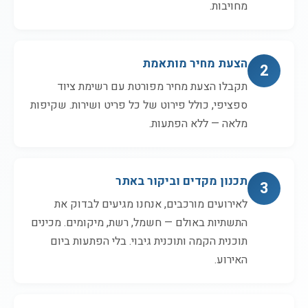
מחויבות.
הצעת מחיר מותאמת
2
תקבלו הצעת מחיר מפורטת עם רשימת ציוד
ספציפי, כולל פירוט של כל פריט ושירות. שקיפות
מלאה — ללא הפתעות.
תכנון מקדים וביקור באתר
3
לאירועים מורכבים, אנחנו מגיעים לבדוק את
התשתיות באולם — חשמל, רשת, מיקומים. מכינים
תוכנית הקמה ותוכנית גיבוי. בלי הפתעות ביום
האירוע.