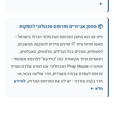
←
📦 מחסן אביזרים ופרופס טכנולוגי להפקות
נייט-נט הוא מחסן הפרופס הטכנולוגי הגדול בישראל -
מאות פריטי ציוד IT זמינים מיידית להפקות. מחשבים,
לפטופים, מסכים בכל הגדלים, טלפונים, טאבלטים,
ראוטרים וציוד תקשורת. כמו "בוידעם" לפרופס אומנותי -
אנחנו ה-Prop House הטכנולוגי. אם הסרט שלכם מצריך
פרופס לעמדת עבודה משרדית, חדר שליטה צבאי, או
חדר בקרה מודרני - יש לנו את הפרופס המדויק.
למידע
מלא ←