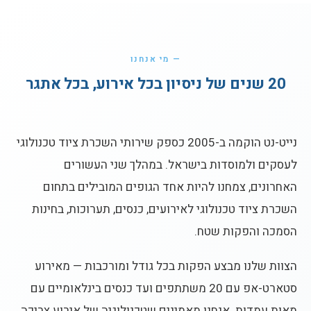
— מי אנחנו
20 שנים של ניסיון בכל אירוע, בכל אתגר
נייט-נט הוקמה ב-2005 כספק שירותי השכרת ציוד טכנולוגי
לעסקים ולמוסדות בישראל. במהלך שני העשורים
האחרונים, צמחנו להיות אחד הגופים המובילים בתחום
השכרת ציוד טכנולוגי לאירועים, כנסים, תערוכות, בחינות
הסמכה והפקות שטח.
הצוות שלנו מבצע הפקות בכל גודל ומורכבות — מאירוע
סטארט-אפ עם 20 משתתפים ועד כנסים בינלאומיים עם
מאות עמדות. אנחנו מאמינים שטכנולוגיה של אירוע צריכה