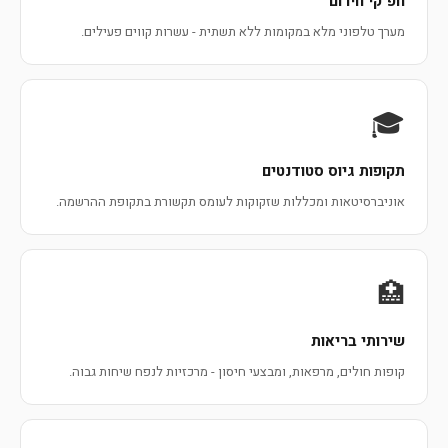
חפ"קי חירום
מערך טלפוני מלא במקומות ללא תשתית - עשרות קווים פעילים.
🎓
תקופות גיוס סטודנטים
אוניברסיטאות ומכללות שזקוקות לעומס תקשורת בתקופת ההרשמה.
🏥
שירותי בריאות
קופות חולים, מרפאות, ומבצעי חיסון - מרכזיות לנפח שיחות גבוה.