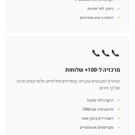
ניתוב לפי זמינות
דוחות ביצוע מפורטים
📞📞📞
מרכזיה ל-100+ שלוחות
הפתרון למבצעים ענקיים: קמפיינים פוליטיים, טלמרקטינג ארצי,
חפ"קי חירום.
היקף בלתי מוגבל
אינטגרציה עם CRM
דשבורדים בזמן אמת
סקריפטים אוטומטיים