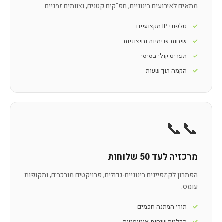
מתאים לאירועים בינוניים, חפ"קים קטנים, וצוותים זמניים.
טלפוני IP מקצועיים
שיחות פנימיות וחיצוניות
תפריט קולי בסיסי
הקמה תוך שעות
📞📞
מרכזיה לעד 50 שלוחות
הפתרון לקמפיינים בינוניים-גדולים, פרויקטים מורכבים, ותקופות
עומס.
תורי המתנה חכמים
הקלטת שיחות אוטומטית