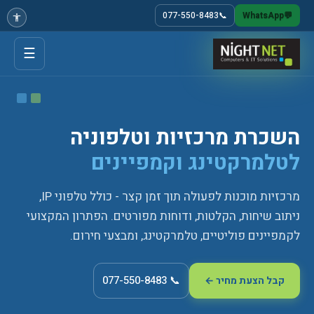
077-550-8483
📞
WhatsApp
💬
☰
השכרת מרכזיות וטלפוניה
לטלמרקטינג וקמפיינים
מרכזיות מוכנות לפעולה תוך זמן קצר - כולל טלפוני IP,
ניתוב שיחות, הקלטות, ודוחות מפורטים. הפתרון המקצועי
לקמפיינים פוליטיים, טלמרקטינג, ומבצעי חירום.
📞 077-550-8483
קבל הצעת מחיר ←