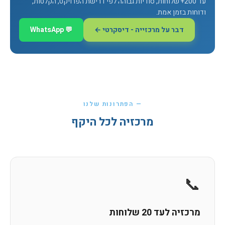
עד 200+ שלוחות, סודיות גבוהה לפי דרישת הפרויקט, הקלטות,
ודוחות בזמן אמת.
דבר על מרכזייה - דיסקרטי ←
💬 WhatsApp
— הפתרונות שלנו
מרכזיה לכל היקף
📞
מרכזיה לעד 20 שלוחות