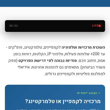
LIVE
06:32
›
‹
אולם ענק - מחשבים וטלפוני IP
השכרת מרכזיות וטלפוניה
לקמפיינים, טלמרקטינג, וחפ"קים -
עד 200+ שלוחות פעילות, טלפוני IP, הקלטות, דוחות בזמן
אמת, וניתוב חכם.
סודיות גבוהה לפי דרישת הפרויקט
(ספק
משרד הביטחון). מתאימים גם להזמנות אחרונות. אידיאלי
למפלגות פוליטיות ולקמפיינים גדולים.
— הצעה ייחודית
מרכזיה לקמפיין או טלמרקטינג?