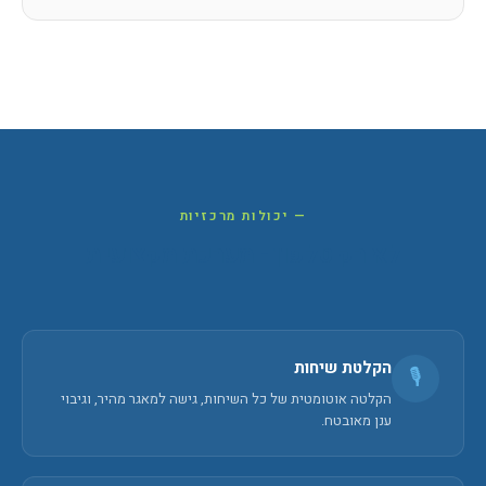
— יכולות מרכזיות
לא רק טלפון - מערכת מקצועית
הקלטת שיחות
🎙️
הקלטה אוטומטית של כל השיחות, גישה למאגר מהיר, וגיבוי
ענן מאובטח.