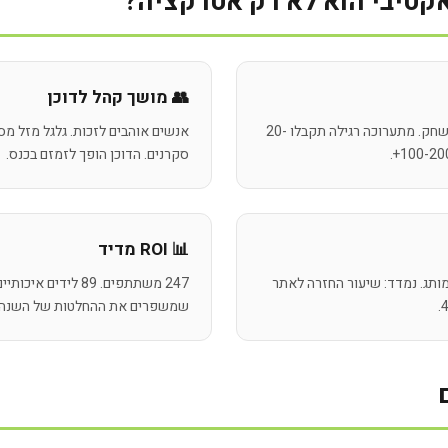
טיבי הוא לא רק אטרקציה?
👥 מושך קהל לדוכן
כל משתתף ממלא טופס לפני המשחק. מתערוכה רגילה תקבלו 20-
אנשים אוהבים לזכות. גלגל מזל מ
סקרנים. הדוכן הופך לזמזם בכנס.
📊 ROI מדיד
וכר את המותג. נמדד: שיעור החזרה לאתר
שמשפרים את ההחלטות של השנה 