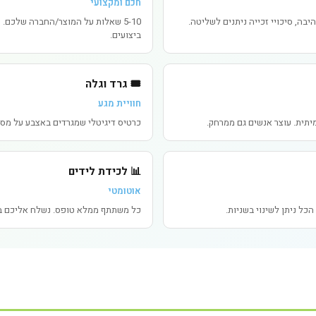
חכם ומקצועי
5-10 שאלות על המוצר/החברה שלכם. 
ביצועים.
🎟️ גרד וגלה
חוויית מגע
מיתית. עוצר אנשים גם ממרחק.
כרטיס דיגיטלי שמגרדים באצבע על מסך
📊 לכידת לידים
אוטומטי
 הכל ניתן לשינוי בשניות.
כל משתתף ממלא טופס. נשלח אליכם במ