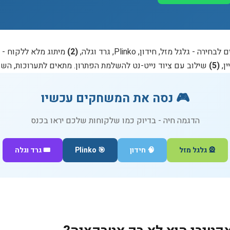
- גלגל מזל, חידון, Plinko, גרד וגלה,
(2)
מיתוג מלא ללקוח - לו
ן,
(5)
שילוב עם ציוד נייט-נט להשלמת הפתרון. מתאים לתערוכות, השקו
🎮 נסה את המשחקים עכשיו
הדגמה חיה - בדיוק כמו שלקוחות שלכם יראו בכנס
🎡 גלגל מזל
🧠 חידון
🎯 Plinko
🎟️ גרד וגלה