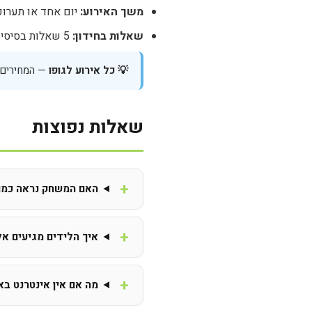
משך האירוע:
יום אחד או תערו
שאלות בחידון:
5 שאלות בסיסי או 20 שאלות מותאם
💡 כל אירוע לגופו
— המחירים ש
שאלות נפוצות
האם המשחק נראה כמו 
איך הלידים מגיעים אל
מה אם אין אינטרנט בא