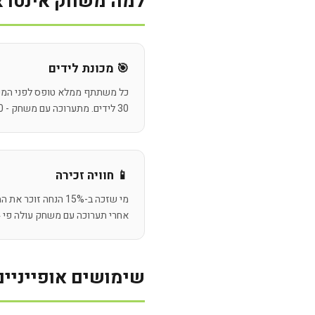
למה משחק אינטראק
🎯 מכונת לידים
30 לידים. מתערוכה עם משחק - 100-200+.
📱 חוויה זכירה
מי שזכה ב-15% הנחה ז
אחרי תערוכה עם משחק עולה פי 4.
שימושים אופייניים