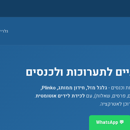
גלרי
ם לתערוכות ולכנסים
 וכנסים -
גלגל מזל, חידון ממותג, Plinko,
ם, פרסים, שאלות), עם
לכידת לידים אוטומטית
.
וכן לאטרקציה.
💬 WhatsApp