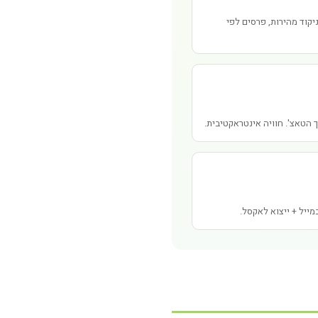
ניקוד מהירות, פרסים לפי
 הטאצ'. חוויה אינטראקטיבית.
ייל + ייצוא לאקסל.