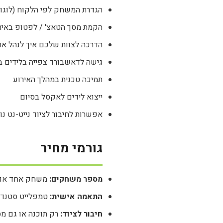
הגדרת המשחק לפי הלקוח (לוגו,
הקמת מסך הטאצ' / לפטופ באיר
הדרכה לצוות שלכם איך לנהל א
גישה לדאשבורד צפייה בלידים ב
תמיכה טכנית במהלך האירוע
ייצוא לידים לאקסל בסיום
אפשרות לחיבור לציוד נייט-נט נו
גורמי מחיר
מספר משחקים:
משחק אחד או ח
התאמה אישית:
טמפלייט סטנדרט
חיבור לציוד:
רק תוכנה או גם מסך טאצ