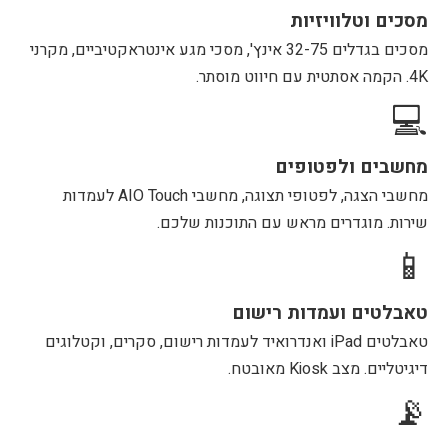
מסכים וטלוויזיות
מסכים בגדלים 32-75 אינץ', מסכי מגע אינטראקטיביים, מקרני
4K. הקמה אסתטית עם חיווט מוסתר.
💻
מחשבים ולפטופים
מחשבי הצגה, לפטופי תצוגה, מחשבי AIO Touch לעמדות
שירות. מוגדרים מראש עם התוכנות שלכם.
📱
טאבלטים ועמדות רישום
טאבלטים iPad ואנדרואיד לעמדות רישום, סקרים, וקטלוגים
דיגיטליים. מצב Kiosk מאובטח.
📡