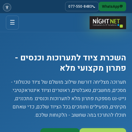
077-550-8483
📞
WhatsApp
💬
☰
השכרת ציוד לתערוכות וכנסים -
פתרון מקצועי מלא
תערוכה מצליחה דורשת שילוב מושלם של ציוד טכנולוגי -
מסכים, מחשבים, טאבלטים, ראוטרים וציוד אינטראקטיבי.
נייט-נט מספקת פתרון מלא לתערוכות וכנסים: מתכננים,
מקימים, מפעילים ותומכים בכל הציוד שלכם, כדי שאתם
תוכלו להתרכז במה שחשוב - הלקוחות שלכם.