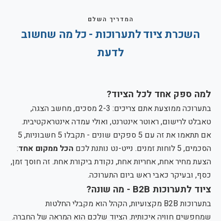
המדריך השלם
השכרת ציוד לתערוכות - כל מה שחשוב
לדעת
למה ספק אחד לכל הציוד?
בתערוכה ממוצעת אתם צריכים: 2-3 מסכים, מחשב הצגה,
טאבלט לרישום, ראוטר אינטרנט, ואולי עמדה אינטראקטיבית.
אם תתאמו את זה עם 5 ספקים שונים - תקבלו 5 חשבוניות, 5
הסכמים, 5 לוחות זמנים. נייט-נט נותנת לכם
הכל ממקום אחד
:
הצעת מחיר אחת, אחריות אחת, נקודת ביקורת אחת. זה חוסך זמן,
כסף, ובעיקר כאבי ראש ביום התערוכה.
ציוד לתערוכות B2B - מה שונה?
בתערוכות B2B מקצועיות, הקהל הוא מקבלי החלטות
שמחפשים חוויה איכותית. הציוד שלכם הוא המראה של החברה.