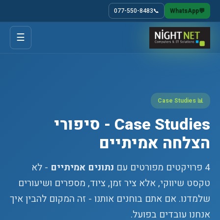
077-550-8483
📞
WhatsApp
💬
☰
📊 Case Studies
Case Studies - סיפורי
הצלחה אמיתיים
4 פרויקטים מפורטים עם
נתונים אמיתיים
- לא
טקסט שיווקי, אלא ציר זמן, ציוד, מספרים ושיעורים
שלמדנו. אם אתם בוחנים אותנו - זה המקום להבין איך
אנחנו עובדים בפועל.