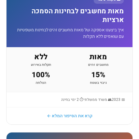
מאות מחשבים לבחינות הסמכה
ארציות
איך ביצענו אספקה של מאות מחשבים זהים לבחינות משפטיות
עם שואפים ללא תקלות
מאות
ללא
מחשבים זהים
תקלות באירוע
100%
15%
גיבוי בשטח
הצלחה
📅 2023
👥 משרד ממשלתי
⏱ 2 ימי בחינה
קרא את הסיפור המלא ←