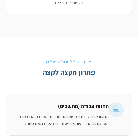
טלפוני IP פעילים
— מה כולל חפ"ק שלנו
פתרון מקצה לקצה
תחנות עבודה (מחשבים)
💻
מחשבים מוגדרים מראש עם סביבת העבודה הנדרשת -
מערכות ניהול, יישומים ייעודיים, גישות מאובטחות.