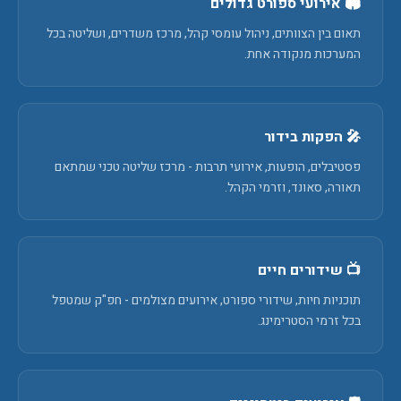
🏟️ אירועי ספורט גדולים
תאום בין הצוותים, ניהול עומסי קהל, מרכז משדרים, ושליטה בכל
המערכות מנקודה אחת.
🎤 הפקות בידור
פסטיבלים, הופעות, אירועי תרבות - מרכז שליטה טכני שמתאם
תאורה, סאונד, וזרמי הקהל.
📺 שידורים חיים
תוכניות חיות, שידורי ספורט, אירועים מצולמים - חפ"ק שמטפל
בכל זרמי הסטרימינג.