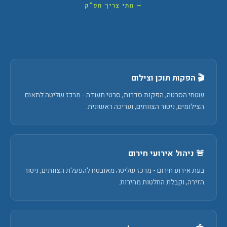
— מתי צריך חפ"ק
סיטואציות אופייניות
🎬 הפקות תוכן וצילום
שטחי הסרטה, הפקות סדרות, סרטי תעודה - מרכז שליטה לתאום
הצילומים, ניטור הצוותים, ועריכה ראשונית.
🚨 ניהול אירועי חירום
בעת אירוע חירום - מרכז שליטה מאובטח להפעלת הצוותים, ניטור
הזירה, וקבלת החלטות מהירות.