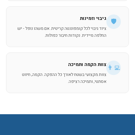
גיבוי וזמינות
🛡️
ציוד גיבוי לכל קומפוננטה קריטית. אם משהו נופל - יש
החלפה מיידית. נקודות חיבור כפולות.
צוות הקמה ותמיכה
👨‍💻
צוות מקצועי בשטח לאורך כל ההפקה. הקמה, חיווט
אסתטי, ותמיכה רציפה.