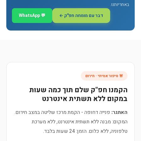
באחריותנו.
דבר עם מומחה חפ"ק ←
💬 WhatsApp
🚨 סיפור אמיתי · חירום
הקמנו חפ"ק שלם תוך כמה שעות
במקום ללא תשתית אינטרנט
האתגר:
פנייה דחופה - הקמת מרכז שליטה במצב חירום.
המקום: מבנה ללא תשתית אינטרנט, ללא מערכת
טלפוניה, ללא כלום. הזמן: 24 שעות בלבד.