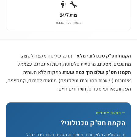
👨‍🔧
צוות 24/7
במשך כל המבצע
הקמת חפ"ק טכנולוגי מלא
- מרכז שליטה מקצה לקצה:
מחשבים, מסכים, מרכזיית טלפוניה, רשת ואינטרנט עצמאי.
הקמנו חפ"ק שלם תוך כמה שעות
במקום ללא תשתית
אינטרנט (עשרות מחשבים וטלפונים). מתאים לחירום, קמפיינים,
הפקות, אירועי ספורט, ושידורים חיים.
— הצעה ייחודית
הקמת חפ"ק טכנולוגי?
מרכז שליטה מלא, מהיר. מחשבים, מסכים, רשת, גיבוי - הכל