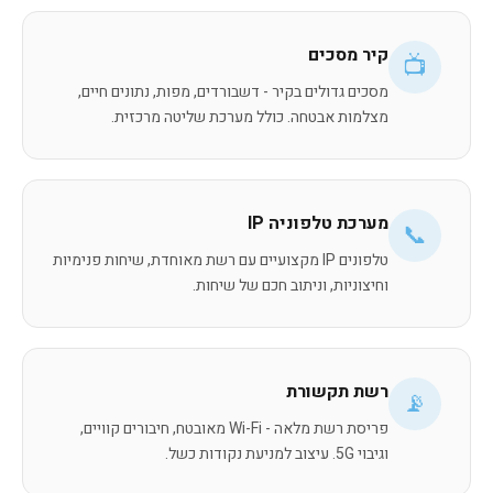
קיר מסכים
📺
מסכים גדולים בקיר - דשבורדים, מפות, נתונים חיים,
מצלמות אבטחה. כולל מערכת שליטה מרכזית.
מערכת טלפוניה IP
📞
טלפונים IP מקצועיים עם רשת מאוחדת, שיחות פנימיות
וחיצוניות, וניתוב חכם של שיחות.
רשת תקשורת
📡
פריסת רשת מלאה - Wi-Fi מאובטח, חיבורים קוויים,
וגיבוי 5G. עיצוב למניעת נקודות כשל.