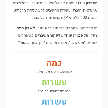
הפתרון שלנו:
גייסנו את כל הצוות, פרסנו רשת סלולרית
5G מלאה, חיברנו עשרות מחשבים לרשת ניהול מרכזית,
התקנו 100 טלפוני IP מקושרים. הכל עבד.
זה הפרויקט שמסכם הכי טוב מי אנחנו -
לא רק ספק
ציוד, אלא צוות שיודע לפתור משברים
. כשאחרים
אומרים "אי אפשר", אנחנו אומרים "תוך כמה שעות?".
כמה
שעות מהפנייה לפעולה מלאה
עשרות
מחשבים פרוסים ומחוברים
עשרות