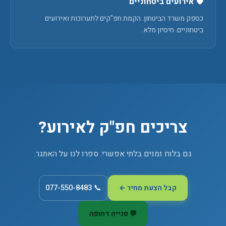
🛡️ אירועים ביטחוניים
כספק משרד הביטחון. הקמת חפ"קים לתערוכות ואירועים
ביטחוניים. חיסיון מלא.
צריכים חפ"ק לאירוע?
גם בלוח זמנים בלתי אפשרי. ספרו לנו על האתגר.
📞 077-550-8483
קבל הצעת מחיר ←
💬 פנייה דחופה