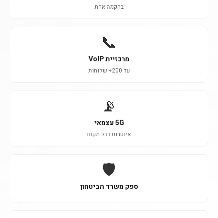
בהקמה אחת
📞
מרכזיית VoIP
עד 200+ שלוחות
📡
5G עצמאי
אינטרנט בכל מקום
🛡️
ספק משרד הביטחון