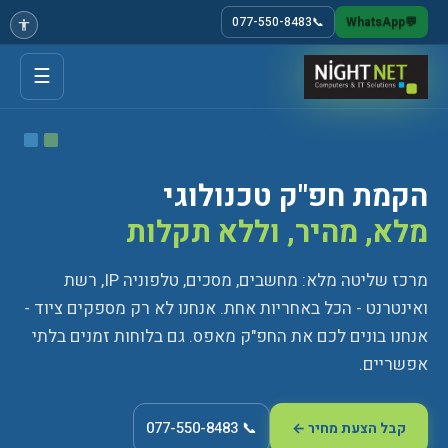
077-550-8483
📞
WhatsApp
💬
☰
הקמת חפ"ק טכנולוגי
מלא, מהיר, וללא תקלות
מרכז שליטה מלא: מחשבים, מסכים, טלפוניה IP, רשת
ואינטרנט - הכל באחריות אחת. אנחנו לא רק מספקים ציוד -
אנחנו בונים לכם את החפ"ק מאפס. גם בלוחות זמנים בלתי
אפשריים.
📞 077-550-8483
קבל הצעת מחיר ←